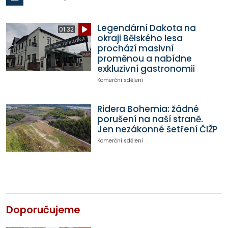
Legendární Dakota na
01:32
okraji Bělského lesa
prochází masivní
proměnou a nabídne
exkluzivní gastronomii
Komerční sdělení
Ridera Bohemia: žádné
porušení na naší straně.
Jen nezákonné šetření ČIŽP
Komerční sdělení
Doporučujeme