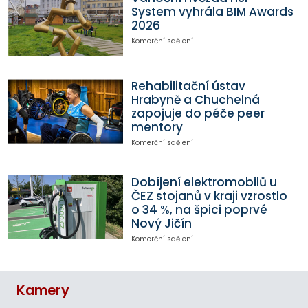
System vyhrála BIM Awards
2026
Komerční sdělení
Rehabilitační ústav
Hrabyně a Chuchelná
zapojuje do péče peer
mentory
Komerční sdělení
Dobíjení elektromobilů u
ČEZ stojanů v kraji vzrostlo
o 34 %, na špici poprvé
Nový Jičín
Komerční sdělení
Kamery