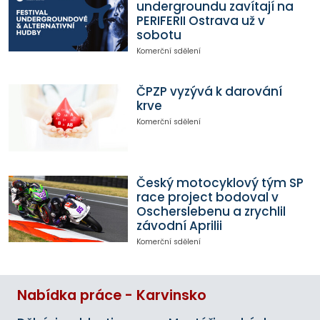
undergroundu zavítají na
PERIFERII Ostrava už v
sobotu
Komerční sdělení
ČPZP vyzývá k darování
krve
Komerční sdělení
Český motocyklový tým SP
race project bodoval v
Oscherslebenu a zrychlil
závodní Aprilii
Komerční sdělení
Nabídka práce - Karvinsko