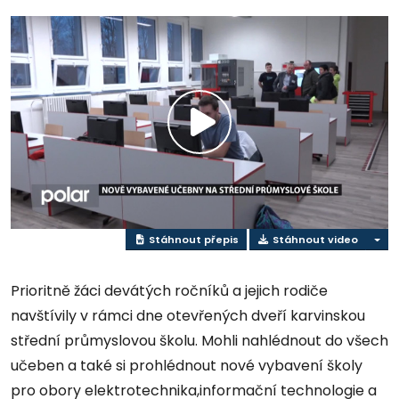
Přehrát
video
Stáhnout přepis
Stáhnout video
Prioritně žáci devátých ročníků a jejich rodiče
navštívily v rámci dne otevřených dveří karvinskou
střední průmyslovou školu. Mohli nahlédnout do všech
učeben a také si prohlédnout nové vybavení školy
pro obory elektrotechnika,informační technologie a