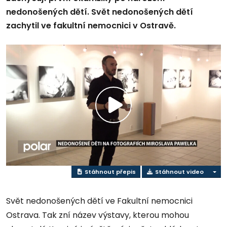
nedonošených dětí. Svět nedonošených dětí
zachytil ve fakultní nemocnici v Ostravě.
Přehrát
video
Stáhnout přepis
Stáhnout video
Svět nedonošených dětí ve Fakultní nemocnici
Ostrava. Tak zní název výstavy, kterou mohou