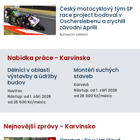
Český motocyklový tým SP
race project bodoval v
Oscherslebenu a zrychlil
závodní Aprilii
Komerční sdělení
Nabídka práce - Karvinsko
Dělníci v oblasti
Montéři suchých
výstavby a údržby
staveb
budov
Karviná
Nástup: od 1. září 2026
Havířov
od 28 000 Kč/měsíc
Nástup: od 1. září 2026
od 25 500 Kč/měsíc
Nejnovější zprávy - Karvinsko