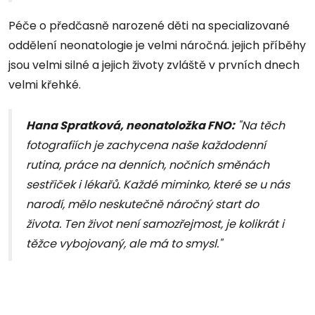
Péče o předčasně narozené děti na specializované
oddělení neonatologie je velmi náročná. jejich příběhy
jsou velmi silné a jejich životy zvláště v prvních dnech
velmi křehké.
Hana Spratková, neonatoložka FNO:
"Na těch
fotografiích je zachycena naše každodenní
rutina, práce na denních, nočních směnách
sestřiček i lékařů. Každé miminko, které se u nás
narodí, mělo neskutečně náročný start do
života. Ten život není samozřejmost, je kolikrát i
těžce vybojovaný, ale má to smysl."