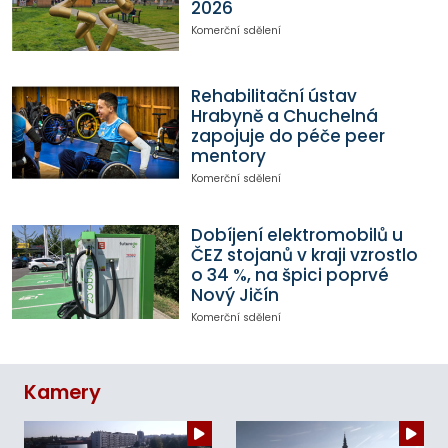
2026
Komerční sdělení
Rehabilitační ústav
Hrabyně a Chuchelná
zapojuje do péče peer
mentory
Komerční sdělení
Dobíjení elektromobilů u
ČEZ stojanů v kraji vzrostlo
o 34 %, na špici poprvé
Nový Jičín
Komerční sdělení
Kamery