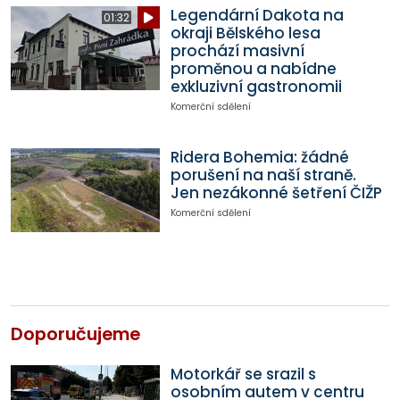
Legendární Dakota na
01:32
okraji Bělského lesa
prochází masivní
proměnou a nabídne
exkluzivní gastronomii
Komerční sdělení
Ridera Bohemia: žádné
porušení na naší straně.
Jen nezákonné šetření ČIŽP
Komerční sdělení
Doporučujeme
Motorkář se srazil s
osobním autem v centru