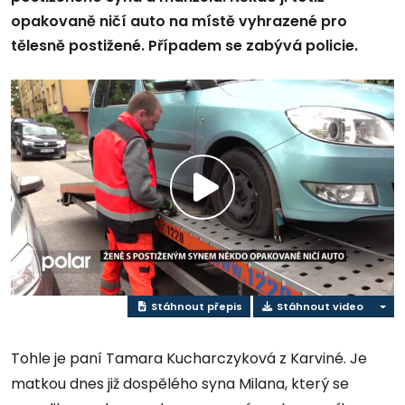
opakovaně ničí auto na místě vyhrazené pro
tělesně postižené. Případem se zabývá policie.
Přehrát
video
Stáhnout přepis
Stáhnout video
Tohle je paní Tamara Kucharczyková z Karviné. Je
matkou dnes již dospělého syna Milana, který se