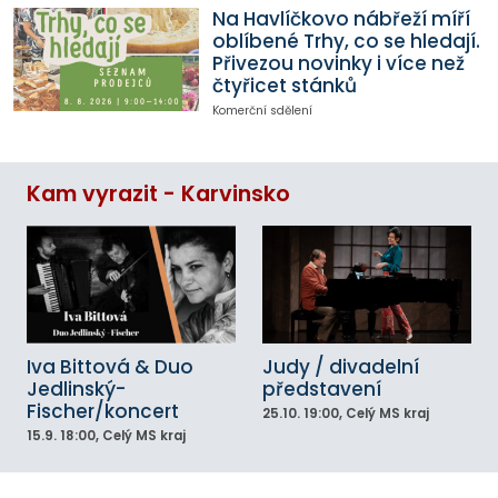
Na Havlíčkovo nábřeží míří
oblíbené Trhy, co se hledají.
Přivezou novinky i více než
čtyřicet stánků
Komerční sdělení
Kam vyrazit - Karvinsko
Iva Bittová & Duo
Judy / divadelní
Jedlinský-
představení
Fischer/koncert
25.10.
19:00
, Celý MS kraj
15.9.
18:00
, Celý MS kraj