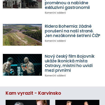
proměnou a nabídne
exkluzivní gastronomii
Komerční sdělení
Ridera Bohemia: žádné
porušení na naší straně.
Jen nezákonné šetření ČIŽP
Komerční sdělení
Nový český film Bojovník
ukáže ikonická místa
Ostravy, místní ho uvidí
mezi prvními
Komerční sdělení
Kam vyrazit - Karvinsko