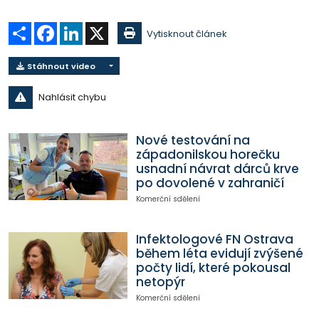
Sdílet
Facebook
LinkedIn
X
Vytisknout článek
Stáhnout video
Nahlásit chybu
Nové testování na
západonilskou horečku
usnadní návrat dárců krve
po dovolené v zahraničí
Komerční sdělení
Infektologové FN Ostrava
během léta evidují zvýšené
počty lidí, které pokousal
netopýr
Komerční sdělení