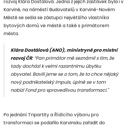
rozvoj Klára Dostálová. Jedna z jejich zastávek byla i v
Karviné, na náměstí Budovatelů v Karviné-Novém
Městě se sešla se zástupci největšího vlastníka
bytových domů ve městě a také s primátorem
města.
Klára Dostálová (ANO), ministryně pro místní
rozvoj ČR
: “Pan primátor mě seznámil s tím, že
tady dochází k velmi razantnímu úbytku
obyvatel. Bavili jsme se o tom, že to chce nějaký
nový podnikatelský impuls, úplně se v tom
nabízí Fond pro spravedlivou transformaci."
Po jednání Tripartity a Řídícího výboru pro
transformaci se podařilo Karvinsku zařadit do