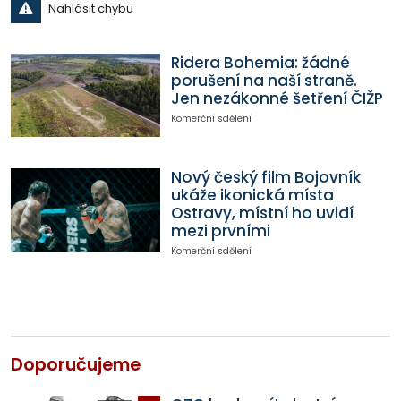
Nahlásit chybu
Ridera Bohemia: žádné
porušení na naší straně.
Jen nezákonné šetření ČIŽP
Komerční sdělení
Nový český film Bojovník
ukáže ikonická místa
Ostravy, místní ho uvidí
mezi prvními
Komerční sdělení
Doporučujeme