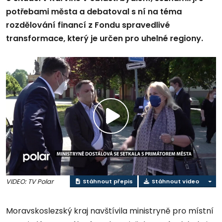
potřebami města a debatoval s ní na téma
rozdělování financí z Fondu spravedlivé
transformace, který je určen pro uhelné regiony.
Přehrát
video
VIDEO: TV Polar
Stáhnout přepis
Stáhnout video
Moravskoslezský kraj navštívila ministryně pro místní