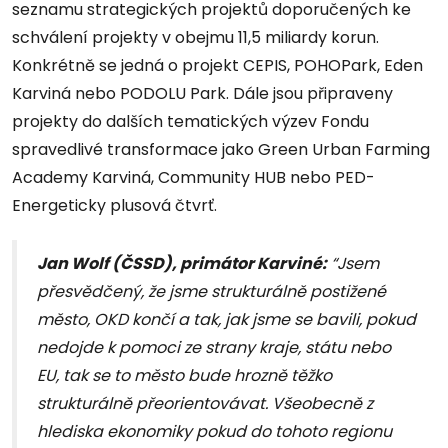
seznamu strategických projektů doporučených ke
schválení projekty v obejmu 11,5 miliardy korun.
Konkrétně se jedná o projekt CEPIS, POHOPark, Eden
Karviná nebo PODOLU Park. Dále jsou připraveny
projekty do dalších tematických výzev Fondu
spravedlivé transformace jako Green Urban Farming
Academy Karviná, Community HUB nebo PED-
Energeticky plusová čtvrť.
Jan Wolf (ČSSD), primátor Karviné:
“Jsem
přesvědčený, že jsme strukturálně postižené
město, OKD končí a tak, jak jsme se bavili, pokud
nedojde k pomoci ze strany kraje, státu nebo
EU, tak se to město bude hrozně těžko
strukturálně přeorientovávat. Všeobecně z
hlediska ekonomiky pokud do tohoto regionu