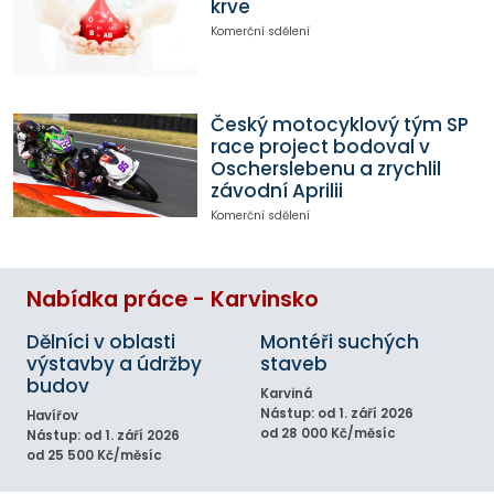
krve
Komerční sdělení
Český motocyklový tým SP
race project bodoval v
Oscherslebenu a zrychlil
závodní Aprilii
Komerční sdělení
Nabídka práce - Karvinsko
Dělníci v oblasti
Montéři suchých
výstavby a údržby
staveb
budov
Karviná
Nástup: od 1. září 2026
Havířov
od 28 000 Kč/měsíc
Nástup: od 1. září 2026
od 25 500 Kč/měsíc