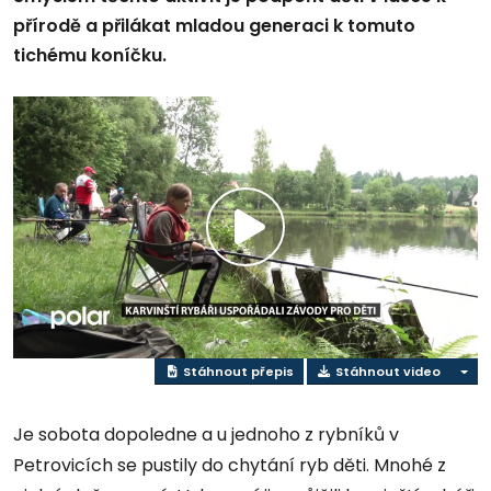
přírodě a přilákat mladou generaci k tomuto
tichému koníčku.
Přehrát
video
Stáhnout přepis
Stáhnout video
Je sobota dopoledne a u jednoho z rybníků v
Petrovicích se pustily do chytání ryb děti. Mnohé z