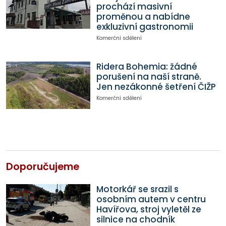
prochází masivní
proměnou a nabídne
exkluzivní gastronomii
Komerční sdělení
Ridera Bohemia: žádné
porušení na naší straně.
Jen nezákonné šetření ČIŽP
Komerční sdělení
Doporučujeme
Motorkář se srazil s
osobním autem v centru
Havířova, stroj vyletěl ze
silnice na chodník