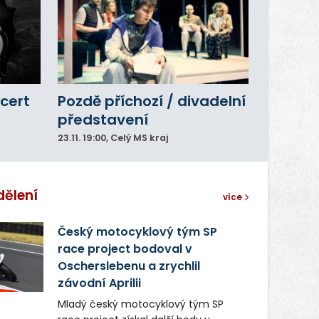
cert
Pozdě příchozí / divadelní
představení
23.11.
19:00
, Celý MS kraj
dělení
více
Český motocyklový tým SP
race project bodoval v
Oscherslebenu a zrychlil
závodní Aprilii
Mladý český motocyklový tým SP