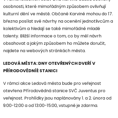
osobnosti, které mimořádným způsobem ovlivňují
kulturní dění ve městě. Občané Karviné mohou do 17.
března posílat své návrhy na ocenění jednotlivcům a
kolektivům a hledají se také mimořádné mladé
talenty. Bližší informace o tom, co by měl návrh
obsahovat a jakým způsobem ho můžete doručit,
najdete na webových stránkách města.
LEDOVÁ MĚSTA: DNY OTEVŘENÝCH DVEŘÍ V
PŘÍRODOVĚDNÍÉ STANICI
V rámci akce Ledová města bude pro veřejnost
otevřena Přírodovědná stanice SVČ Juventus pro
veřejnost. Prohlídky jsou naplánovány 1. a 2. února od
9:00-12:00 a od 13:00-15:00, vstupné je zdarma.