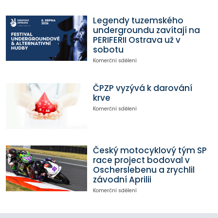
Legendy tuzemského
undergroundu zavítají na
PERIFERII Ostrava už v
sobotu
Komerční sdělení
ČPZP vyzývá k darování
krve
Komerční sdělení
Český motocyklový tým SP
race project bodoval v
Oscherslebenu a zrychlil
závodní Aprilii
Komerční sdělení