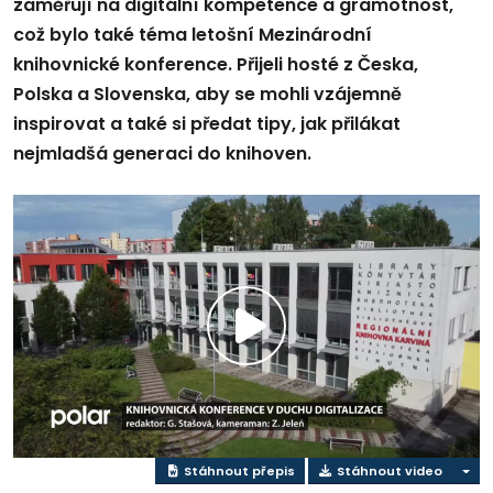
zaměřují na digitální kompetence a gramotnost,
což bylo také téma letošní Mezinárodní
knihovnické konference. Přijeli hosté z Česka,
Polska a Slovenska, aby se mohli vzájemně
inspirovat a také si předat tipy, jak přilákat
nejmladšá generaci do knihoven.
Přehrát
video
Stáhnout přepis
Stáhnout video