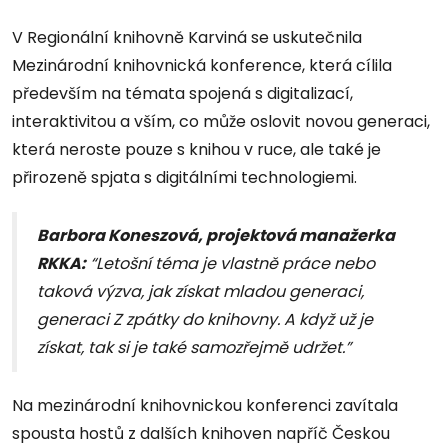
V Regionální knihovně Karviná se uskutečnila
Mezinárodní knihovnická konference, která cílila
především na témata spojená s digitalizací,
interaktivitou a vším, co může oslovit novou generaci,
která neroste pouze s knihou v ruce, ale také je
přirozeně spjata s digitálními technologiemi.
Barbora Koneszová, projektová manažerka
RKKA:
“Letošní téma je vlastně práce nebo
taková výzva, jak získat mladou generaci,
generaci Z zpátky do knihovny. A když už je
získat, tak si je také samozřejmě udržet.”
Na mezinárodní knihovnickou konferenci zavítala
spousta hostů z dalších knihoven napříč Českou