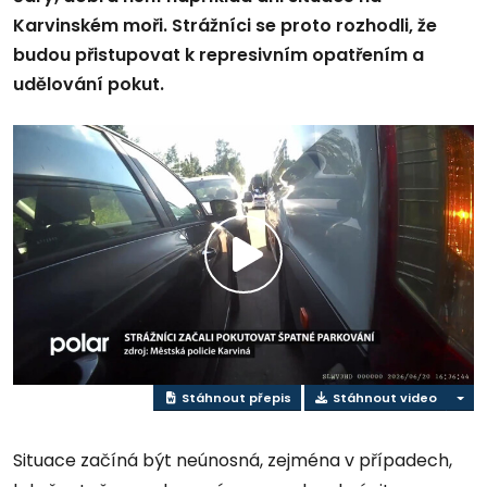
Karvinském moři. Strážníci se proto rozhodli, že
budou přistupovat k represivním opatřením a
udělování pokut.
Play
Video
Stáhnout přepis
Stáhnout video
Situace začíná být neúnosná, zejména v případech,