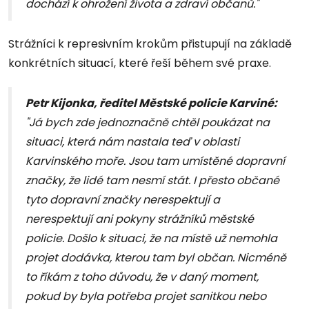
dochází k ohrožení života a zdraví občanů."
Strážníci k represivním krokům přistupují na základě
konkrétních situací, které řeší během své praxe.
Petr Kijonka, ředitel Městské policie Karviné
:
"Já bych zde jednoznačně chtěl poukázat na
situaci, která nám nastala teď v oblasti
Karvinského moře. Jsou tam umístěné dopravní
značky, že lidé tam nesmí stát. I přesto občané
tyto dopravní značky nerespektují a
nerespektují ani pokyny strážníků městské
policie. Došlo k situaci, že na místě už nemohla
projet dodávka, kterou tam byl občan. Nicméně
to říkám z toho důvodu, že v daný moment,
pokud by byla potřeba projet sanitkou nebo