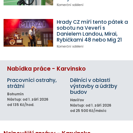
Komerční sdělení
Hrady CZ míří tento pátek a
sobotu na Veveří s
Danielem Landou, Mirai,
Rybičkami 48 nebo Mig 21
Komerční sdělení
Nabídka práce - Karvinsko
Pracovníci ostrahy,
Dělníci v oblasti
strážní
výstavby a údržby
budov
Bohumín
Nástup: od 1. září 2026
Havířov
od 135 Kč/hod.
Nástup: od 1. září 2026
od 25 500 Kč/měsíc