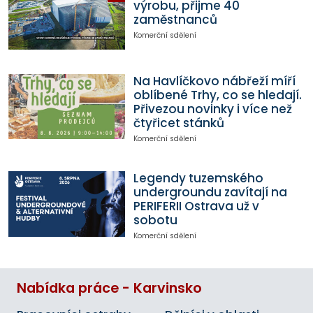
výrobu, přijme 40
zaměstnanců
Komerční sdělení
Na Havlíčkovo nábřeží míří
oblíbené Trhy, co se hledají.
Přivezou novinky i více než
čtyřicet stánků
Komerční sdělení
Legendy tuzemského
undergroundu zavítají na
PERIFERII Ostrava už v
sobotu
Komerční sdělení
Nabídka práce - Karvinsko