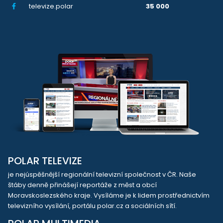
televize.polar
35 000
POLAR TELEVIZE
je nejúspěšnější regionální televizní společnost v ČR. Naše
štáby denně přinášejí reportáže z měst a obcí
Moravskoslezského kraje. Vysíláme je k lidem prostřednictvím
televizního vysílání, portálu polar.cz a sociálních sítí.