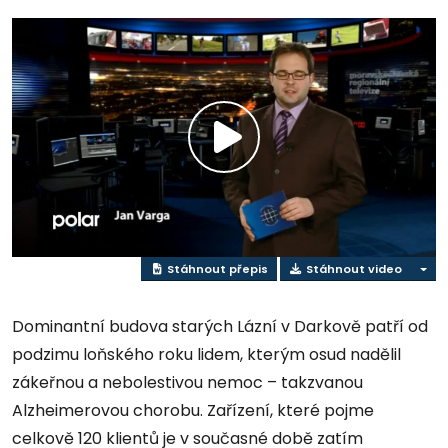
Přehrát
video
Stáhnout přepis
Stáhnout video
Dominantní budova starých Lázní v Darkově patří od
podzimu loňského roku lidem, kterým osud nadělil
zákeřnou a nebolestivou nemoc – takzvanou
Alzheimerovou chorobu. Zařízení, které pojme
celkově 120 klientů je v současné době zatím