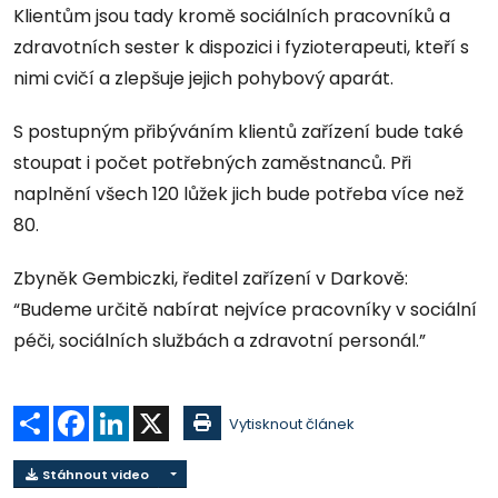
Klientům jsou tady kromě sociálních pracovníků a
zdravotních sester k dispozici i fyzioterapeuti, kteří s
nimi cvičí a zlepšuje jejich pohybový aparát.
S postupným přibýváním klientů zařízení bude také
stoupat i počet potřebných zaměstnanců. Při
naplnění všech 120 lůžek jich bude potřeba více než
80.
Zbyněk Gembiczki, ředitel zařízení v Darkově:
“Budeme určitě nabírat nejvíce pracovníky v sociální
péči, sociálních službách a zdravotní personál.”
Sdílet
Facebook
LinkedIn
X
Vytisknout článek
Stáhnout video