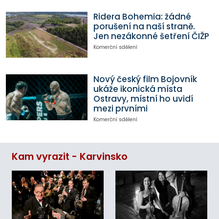
Ridera Bohemia: žádné
porušení na naší straně.
Jen nezákonné šetření ČIŽP
Komerční sdělení
Nový český film Bojovník
ukáže ikonická místa
Ostravy, místní ho uvidí
mezi prvními
Komerční sdělení
Kam vyrazit - Karvinsko