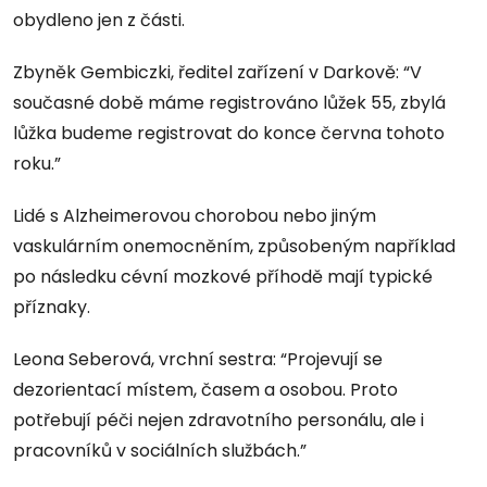
obydleno jen z části.
Zbyněk Gembiczki, ředitel zařízení v Darkově: “V
současné době máme registrováno lůžek 55, zbylá
lůžka budeme registrovat do konce června tohoto
roku.”
Lidé s Alzheimerovou chorobou nebo jiným
vaskulárním onemocněním, způsobeným například
po následku cévní mozkové příhodě mají typické
příznaky.
Leona Seberová, vrchní sestra: “Projevují se
dezorientací místem, časem a osobou. Proto
potřebují péči nejen zdravotního personálu, ale i
pracovníků v sociálních službách.”