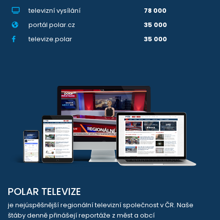
televizní vysílání
78 000
portál polar.cz
35 000
televize.polar
35 000
POLAR TELEVIZE
je nejúspěšnější regionální televizní společnost v ČR. Naše
štáby denně přinášejí reportáže z měst a obcí