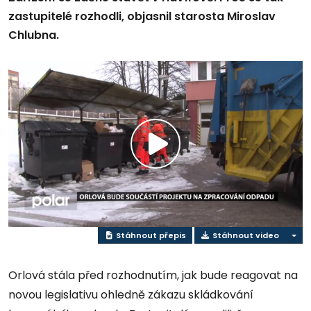
zastupitelé rozhodli, objasnil starosta Miroslav
Chlubna.
Přehrát
video
Stáhnout přepis
Stáhnout video
Orlová stála před rozhodnutím, jak bude reagovat na
novou legislativu ohledně zákazu skládkování