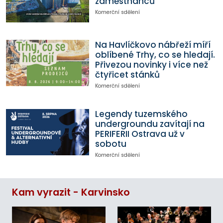
zaměstnanců
Komerční sdělení
Na Havlíčkovo nábřeží míří
oblíbené Trhy, co se hledají.
Přivezou novinky i více než
čtyřicet stánků
Komerční sdělení
Legendy tuzemského
undergroundu zavítají na
PERIFERII Ostrava už v
sobotu
Komerční sdělení
Kam vyrazit - Karvinsko