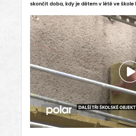
skončit doba, kdy je dětem v létě ve škole
P
v