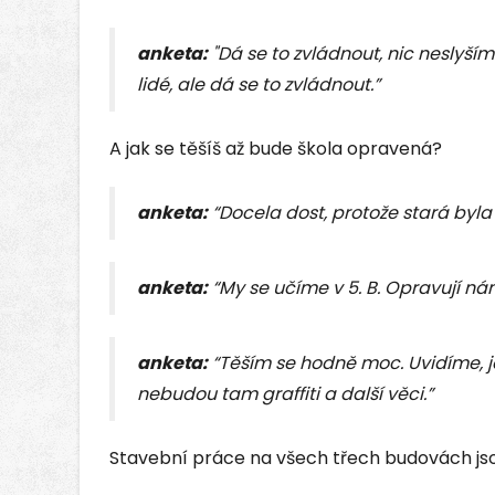
anketa:
"Dá se to zvládnout, nic neslyším
lidé, ale dá se to zvládnout.”
A jak se těšíš až bude škola opravená?
anketa:
“Docela dost, protože stará byla
anketa:
“My se učíme v 5. B. Opravují nám
anketa:
“Těším se hodně moc. Uvidíme, 
nebudou tam graffiti a další věci.”
Stavební práce na všech třech budovách jso