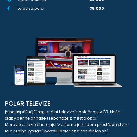
televize.polar
35 000
POLAR TELEVIZE
je nejúspěšnější regionální televizní společnost v ČR. Naše
štáby denně přinášejí reportáže z měst a obcí
Moravskoslezského kraje. Vysíláme je k lidem prostřednictvím
televizního vysílání, portálu polar.cz a sociálních sítí.