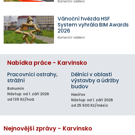
Komerční sdělení
Vánoční hvězda HSF
System vyhrála BIM Awards
2026
Komerční sdělení
Nabídka práce - Karvinsko
Pracovníci ostrahy,
Dělníci v oblasti
strážní
výstavby a údržby
budov
Bohumín
Nástup: od 1. září 2026
Havířov
od 135 Kč/hod.
Nástup: od 1. září 2026
od 25 500 Kč/měsíc
Nejnovější zprávy - Karvinsko