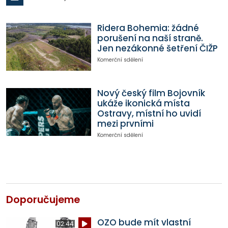
Ridera Bohemia: žádné
porušení na naší straně.
Jen nezákonné šetření ČIŽP
Komerční sdělení
Nový český film Bojovník
ukáže ikonická místa
Ostravy, místní ho uvidí
mezi prvními
Komerční sdělení
Doporučujeme
OZO bude mít vlastní
02:44