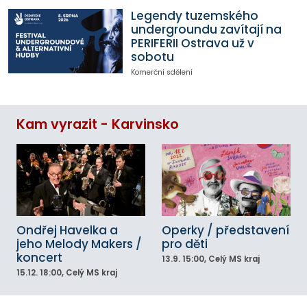
Legendy tuzemského
undergroundu zavítají na
PERIFERII Ostrava už v
sobotu
Komerční sdělení
Kam vyrazit - Karvinsko
Ondřej Havelka a
Operky / představení
jeho Melody Makers /
pro děti
koncert
13.9.
15:00
, Celý MS kraj
15.12.
18:00
, Celý MS kraj