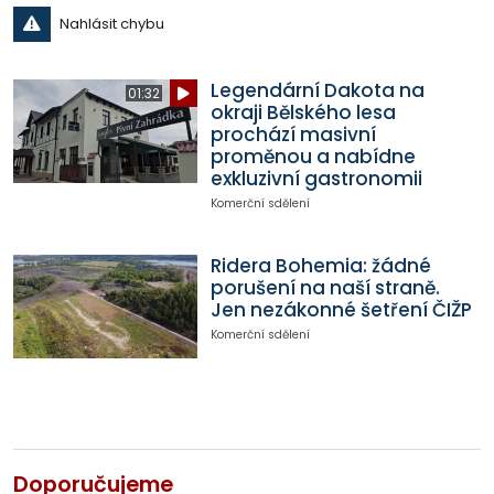
Nahlásit chybu
Legendární Dakota na
01:32
okraji Bělského lesa
prochází masivní
proměnou a nabídne
exkluzivní gastronomii
Komerční sdělení
Ridera Bohemia: žádné
porušení na naší straně.
Jen nezákonné šetření ČIŽP
Komerční sdělení
Doporučujeme