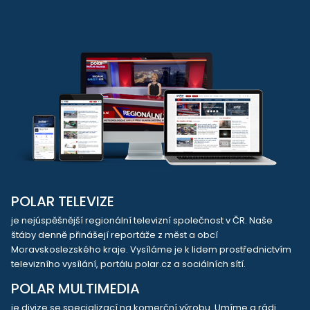
POLAR TELEVIZE
je nejúspěšnější regionální televizní společnost v ČR. Naše
štáby denně přinášejí reportáže z měst a obcí
Moravskoslezského kraje. Vysíláme je k lidem prostřednictvím
televizního vysílání, portálu polar.cz a sociálních sítí.
POLAR MULTIMEDIA
je divize se specializací na komerční výrobu. Umíme a rádi