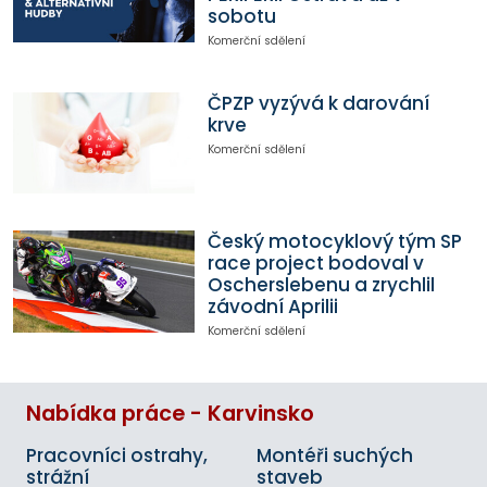
sobotu
Komerční sdělení
ČPZP vyzývá k darování
krve
Komerční sdělení
Český motocyklový tým SP
race project bodoval v
Oscherslebenu a zrychlil
závodní Aprilii
Komerční sdělení
Nabídka práce - Karvinsko
Pracovníci ostrahy,
Montéři suchých
strážní
staveb