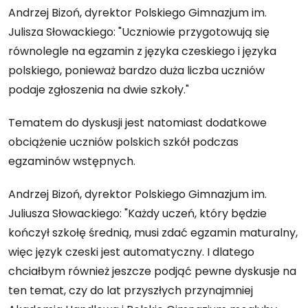
Andrzej Bizoń, dyrektor Polskiego Gimnazjum im.
Julisza Słowackiego: "Uczniowie przygotowują się
równolegle na egzamin z języka czeskiego i języka
polskiego, ponieważ bardzo duża liczba uczniów
podaje zgłoszenia na dwie szkoły."
Tematem do dyskusji jest natomiast dodatkowe
obciążenie uczniów polskich szkół podczas
egzaminów wstępnych.
Andrzej Bizoń, dyrektor Polskiego Gimnazjum im.
Juliusza Słowackiego: "Każdy uczeń, który będzie
kończył szkołę średnią, musi zdać egzamin maturalny,
więc język czeski jest automatyczny. I dlatego
chciałbym również jeszcze podjąć pewne dyskusje na
ten temat, czy do lat przyszłych przynajmniej