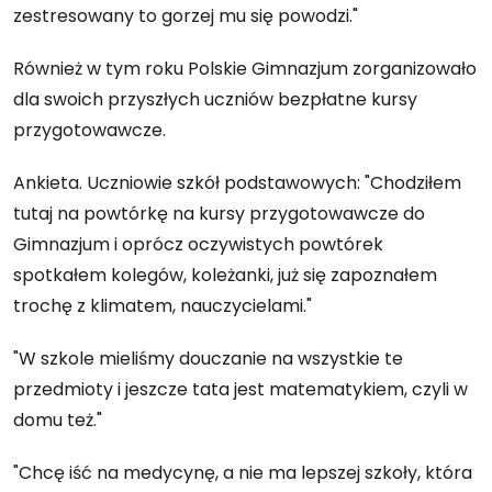
zestresowany to gorzej mu się powodzi."
Również w tym roku Polskie Gimnazjum zorganizowało
dla swoich przyszłych uczniów bezpłatne kursy
przygotowawcze.
Ankieta. Uczniowie szkół podstawowych: "Chodziłem
tutaj na powtórkę na kursy przygotowawcze do
Gimnazjum i oprócz oczywistych powtórek
spotkałem kolegów, koleżanki, już się zapoznałem
trochę z klimatem, nauczycielami."
"W szkole mieliśmy douczanie na wszystkie te
przedmioty i jeszcze tata jest matematykiem, czyli w
domu też."
"Chcę iść na medycynę, a nie ma lepszej szkoły, która