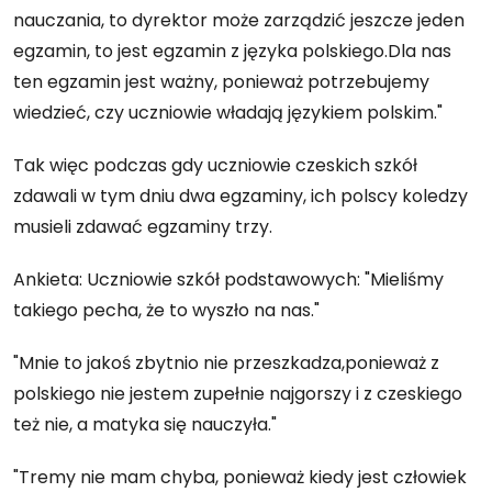
nauczania, to dyrektor może zarządzić jeszcze jeden
egzamin, to jest egzamin z języka polskiego.Dla nas
ten egzamin jest ważny, ponieważ potrzebujemy
wiedzieć, czy uczniowie władają językiem polskim."
Tak więc podczas gdy uczniowie czeskich szkół
zdawali w tym dniu dwa egzaminy, ich polscy koledzy
musieli zdawać egzaminy trzy.
Ankieta: Uczniowie szkół podstawowych: "Mieliśmy
takiego pecha, że to wyszło na nas."
"Mnie to jakoś zbytnio nie przeszkadza,ponieważ z
polskiego nie jestem zupełnie najgorszy i z czeskiego
też nie, a matyka się nauczyła."
"Tremy nie mam chyba, ponieważ kiedy jest człowiek