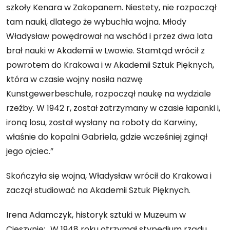
szkoły Kenara w Zakopanem. Niestety, nie rozpoczął
tam nauki, dlatego że wybuchła wojna. Młody
Władysław powędrował na wschód i przez dwa lata
brał nauki w Akademii w Lwowie. Stamtąd wrócił z
powrotem do Krakowa i w Akademii Sztuk Pięknych,
która w czasie wojny nosiła nazwę
Kunstgewerbeschule, rozpoczął naukę na wydziale
rzeźby. W 1942 r, został zatrzymany w czasie łapanki i,
ironą losu, został wysłany na roboty do Karwiny,
właśnie do kopalni Gabriela, gdzie wcześniej zginął
jego ojciec.”
Skończyła się wojna, Władysław wrócił do Krakowa i
zaczął studiować na Akademii Sztuk Pięknych.
Irena Adamczyk, historyk sztuki w Muzeum w
Cieszynie: „W 1948 roku otrzymał stypedium rządu