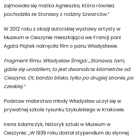
zajmowała się matka Agnieszka, która również
pochodziła ze Stonawy z rodziny Szwarców.”
W 2012 roku z okazji autorskiej wystawy artysty w
Muzeum w Cieszynie mieszkająca we Francji pani
Agata Piątek nakręciła film o panu Władysławie.
Fragment filmu. Władysław Śmiga: „Stonawa, tam,
gdzie się urodziłem, to jest dwanaście kilometrów od
Cieszyna. Ot, bardzo blisko, tylko po drugiej stronie, po
czeskiej.“
Podstaw malarstwa młody Władysław uczył się w
prywatnej szkole rysunku Szykulskiego w Krakowie.
Irena Adamczyk, historyk sztuki w Muzeum w
Cieszynie: „W 1939 roku dostał stypendium do słynnej