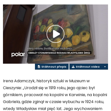
Přehrát
video
Stáhnout přepis
Stáhnout video
Irena Adamczyk, historyk sztuki w Muzeum w
Cieszynie: „Urodził się w 1919 roku, jego ojciec był
górnikiem, pracował na kopalni w Karwinie, na kopalni
Gabriela, gdzie zginął w czasie wybuchu w 1924 roku,
wtedy Władysław miał pięć lat. Jego wychowaniem