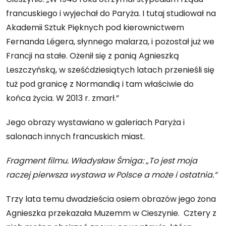
francuskiego i wyjechał do Paryża. I tutaj studiował na
Akademii Sztuk Pięknych pod kierownictwem
Fernanda Légera, słynnego malarza, i pozostał już we
Francji na stałe. Ożenił się z panią Agnieszką
Leszczyńską, w sześćdziesiątych latach przenieśli się
tuż pod granicę z Normandią i tam właściwie do
końca życia. W 2013 r. zmarł.”
Jego obrazy wystawiano w galeriach Paryża i
salonach innych francuskich miast.
Fragment filmu. Władysław Śmiga: „To jest moja
raczej pierwsza wystawa w Polsce a może i ostatnia.“
Trzy lata temu dwadzieścia osiem obrazów jego żona
Agnieszka przekazała Muzemm w Cieszynie. Cztery z