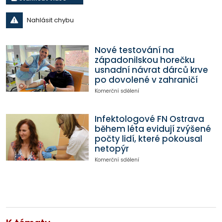
Nahlásit chybu
Nové testování na
západonilskou horečku
usnadní návrat dárců krve
po dovolené v zahraničí
Komerční sdělení
Infektologové FN Ostrava
během léta evidují zvýšené
počty lidí, které pokousal
netopýr
Komerční sdělení