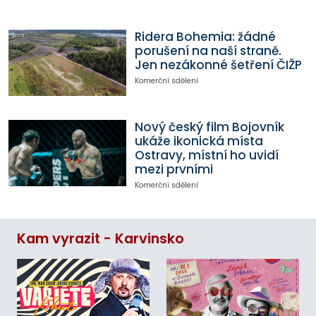
Ridera Bohemia: žádné
porušení na naší straně.
Jen nezákonné šetření ČIŽP
Komerční sdělení
Nový český film Bojovník
ukáže ikonická místa
Ostravy, místní ho uvidí
mezi prvními
Komerční sdělení
Kam vyrazit - Karvinsko