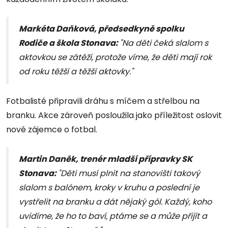
Markéta Daňková,
předsedkyně spolku
Rodiče a škola Stonava
:
"Na děti čeká slalom s
aktovkou se zátěží, protože víme, že děti mají rok
od roku těžší a těžší aktovky."
Fotbalisté připravili dráhu s míčem a střelbou na
branku. Akce zároveň posloužila jako příležitost oslovit
nové zájemce o fotbal.
Martin Daněk, trenér mladší přípravky SK
Stonava:
"Děti musí plnit na stanovišti takový
slalom s balónem, kroky v kruhu a poslední je
vystřelit na branku a dát nějaký gól. Každý, koho
uvidíme, že ho to baví, ptáme se a může přijít a