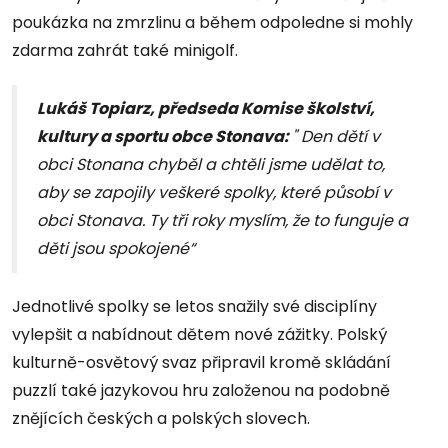
poukázka na zmrzlinu a během odpoledne si mohly
zdarma zahrát také minigolf.
Lukáš Topiarz, předseda Komise školství,
kultury a sportu obce Stonava:
"
Den dětí v
obci Stonana chyběl
a
chtěli jsme udělat to,
aby se zapojily veškeré spolky, které působí v
obci Stonava. Ty tři roky myslím, že to funguje a
děti jsou spokojené“
Jednotlivé spolky se letos snažily své disciplíny
vylepšit a nabídnout dětem nové zážitky. Polský
kulturně-osvětový svaz připravil kromě skládání
puzzlí také jazykovou hru založenou na podobně
znějících českých a polských slovech.