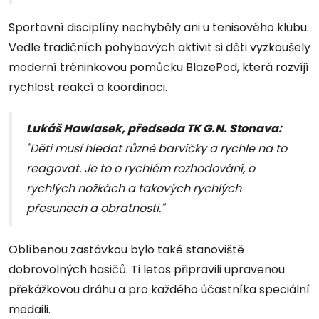
Sportovní disciplíny nechyběly ani u tenisového klubu.
Vedle tradičních pohybových aktivit si děti vyzkoušely
moderní tréninkovou pomůcku BlazePod, která rozvíjí
rychlost reakcí a koordinaci.
Lukáš Hawlasek, předseda TK G.N. Stonava:
"Děti musí hledat různé barvičky a rychle na to
reagovat. Je to o rychlém rozhodování, o
rychlých nožkách a takových rychlých
přesunech a obratnosti."
Oblíbenou zastávkou bylo také stanoviště
dobrovolných hasičů. Ti letos připravili upravenou
překážkovou dráhu a pro každého účastníka speciální
medaili.