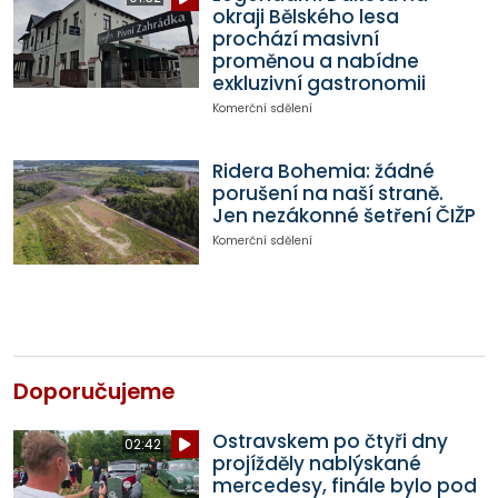
okraji Bělského lesa
prochází masivní
proměnou a nabídne
exkluzivní gastronomii
Komerční sdělení
Ridera Bohemia: žádné
porušení na naší straně.
Jen nezákonné šetření ČIŽP
Komerční sdělení
Doporučujeme
Ostravskem po čtyři dny
02:42
projížděly nablýskané
mercedesy, finále bylo pod