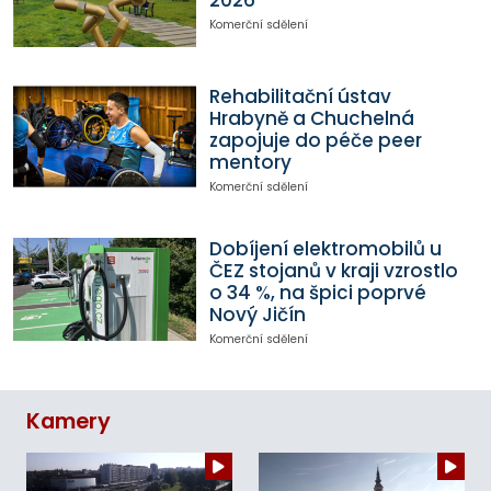
Komerční sdělení
Rehabilitační ústav
Hrabyně a Chuchelná
zapojuje do péče peer
mentory
Komerční sdělení
Dobíjení elektromobilů u
ČEZ stojanů v kraji vzrostlo
o 34 %, na špici poprvé
Nový Jičín
Komerční sdělení
Kamery