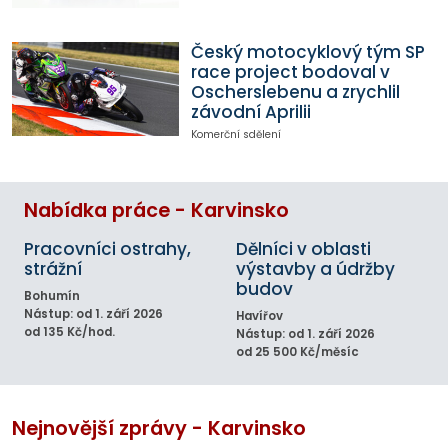
Český motocyklový tým SP
race project bodoval v
Oscherslebenu a zrychlil
závodní Aprilii
Komerční sdělení
Nabídka práce - Karvinsko
Pracovníci ostrahy,
Dělníci v oblasti
strážní
výstavby a údržby
budov
Bohumín
Nástup: od 1. září 2026
Havířov
od 135 Kč/hod.
Nástup: od 1. září 2026
od 25 500 Kč/měsíc
Nejnovější zprávy - Karvinsko