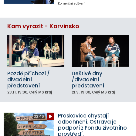
Komerční sdělení
Kam vyrazit - Karvinsko
Pozdě příchozí /
Deštivé dny
divadelní
/divadelní
představení
představení
23.11.
19:00
, Celý MS kraj
21.9.
19:00
, Celý MS kraj
Proskovice chystají
02:46
odbahnění. Ostrava je
podpoří z Fondu životního
prostředí.