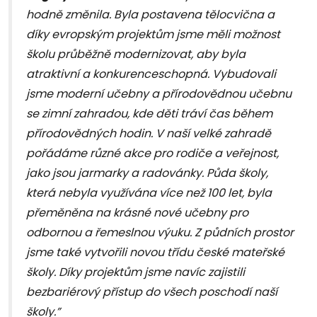
hodně změnila. Byla postavena tělocvična a
díky evropským projektům jsme měli možnost
školu průběžně modernizovat, aby byla
atraktivní a konkurenceschopná. Vybudovali
jsme moderní učebny a přírodovědnou učebnu
se zimní zahradou, kde děti tráví čas během
přírodovědných hodin. V naší velké zahradě
pořádáme různé akce pro rodiče a veřejnost,
jako jsou jarmarky a radovánky. Půda školy,
která nebyla využívána více než 100 let, byla
přeměněna na krásné nové učebny pro
odbornou a řemeslnou výuku. Z půdních prostor
jsme také vytvořili novou třídu české mateřské
školy. Díky projektům jsme navíc zajistili
bezbariérový přístup do všech poschodí naší
školy.”