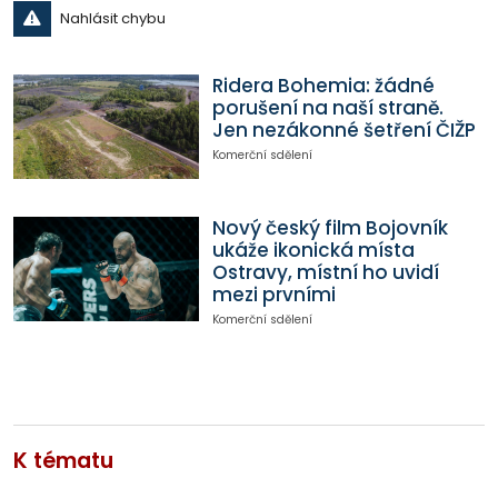
Nahlásit chybu
Ridera Bohemia: žádné
porušení na naší straně.
Jen nezákonné šetření ČIŽP
Komerční sdělení
Nový český film Bojovník
ukáže ikonická místa
Ostravy, místní ho uvidí
mezi prvními
Komerční sdělení
K tématu