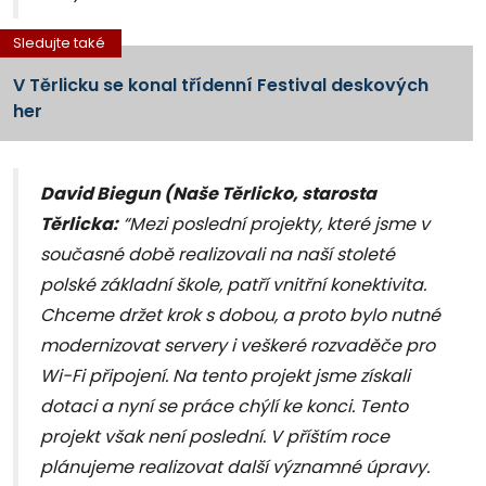
Sledujte také
V Těrlicku se konal třídenní Festival deskových
her
David Biegun (Naše Těrlicko, starosta
Těrlicka:
“Mezi poslední projekty, které jsme v
současné době realizovali na naší stoleté
polské základní škole, patří vnitřní konektivita.
Chceme držet krok s dobou, a proto bylo nutné
modernizovat servery i veškeré rozvaděče pro
Wi-Fi připojení. Na tento projekt jsme získali
dotaci a nyní se práce chýlí ke konci. Tento
projekt však není poslední. V příštím roce
plánujeme realizovat další významné úpravy.