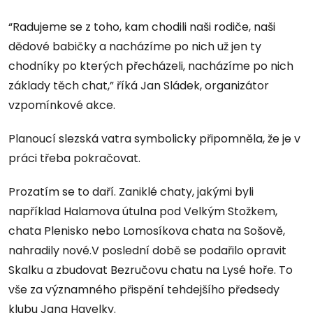
“Radujeme se z toho, kam chodili naši rodiče, naši
dědové babičky a nacházíme po nich už jen ty
chodníky po kterých přecházeli, nacházíme po nich
základy těch chat,” říká Jan Sládek, organizátor
vzpomínkové akce.
Planoucí slezská vatra symbolicky připomněla, že je v
práci třeba pokračovat.
Prozatím se to daří. Zaniklé chaty, jakými byli
například Halamova útulna pod Velkým Stožkem,
chata Plenisko nebo Lomosíkova chata na Sošově,
nahradily nové.V poslední době se podařilo opravit
Skalku a zbudovat Bezručovu chatu na Lysé hoře. To
vše za významného přispění tehdejšího předsedy
klubu Jana Havelky.