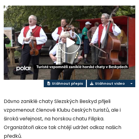
Přehrát
video
Stáhnout přepis
Stáhnout video
Dávno zaniklé chaty Slezských Beskyd přijeli
vzpomenout členové Klubu českých turistů, ale i
široká veřejnost, na horskou chatu Filipka.
Organizátoři akce tak chtějí udržet odkaz našich
předků.