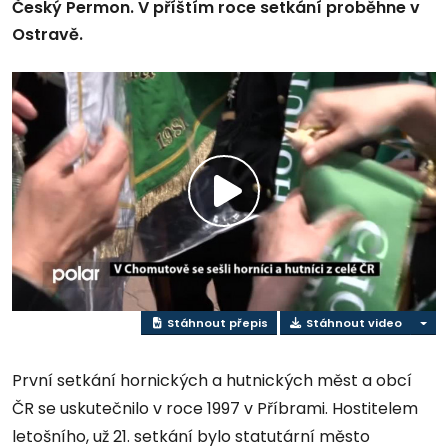
Český Permon. V příštím roce setkání proběhne v
Ostravě.
Přehrát
video
Stáhnout přepis
Stáhnout video
První setkání hornických a hutnických měst a obcí
ČR se uskutečnilo v roce 1997 v Příbrami. Hostitelem
letošního, už 21. setkání bylo statutární město