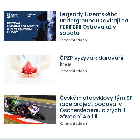
Legendy tuzemského
undergroundu zavítají na
PERIFERII Ostrava už v
sobotu
Komerční sdělení
ČPZP vyzývá k darování
krve
Komerční sdělení
Český motocyklový tým SP
race project bodoval v
Oscherslebenu a zrychlil
závodní Aprilii
Komerční sdělení