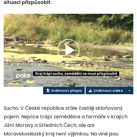
situaci přizpůsobit.
Přehrát
video
Stáhnout přepis
Stáhnout video
Sucho. V České republice stále častěji skloňovaný
pojem. Nejvíce trápí zemědělce a farmáře v krajích
Jižní Moravy a Středních Čech, ale ani
Moravskoslezský kraj není výjimkou. Na vině jsou