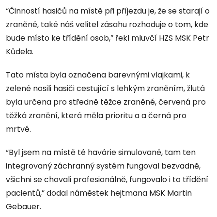
“Činností hasičů na místě při příjezdu je, že se starají o
zraněné, také náš velitel zásahu rozhoduje o tom, kde
bude místo ke třídění osob,” řekl mluvčí HZS MSK Petr
Kůdela.
Tato místa byla označena barevnými vlajkami, k
zelené nosili hasiči cestující s lehkým zraněním, žlutá
byla určena pro středně těžce zraněné, červená pro
těžká zranění, která měla prioritu a a černá pro
mrtvé.
“Byl jsem na místě té havárie simulované, tam ten
integrovaný záchranný systém fungoval bezvadně,
všichni se chovali profesionálně, fungovalo i to třídění
pacientů,” dodal náměstek hejtmana MSK Martin
Gebauer.