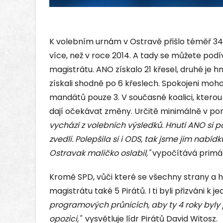
K volebním urnám v Ostravě přišlo téměř 34 
více, než v roce 2014. A tady se můžete podí
magistrátu. ANO získalo 21 křesel, druhé je 
získali shodně po 6 křeslech. Spokojeni mohou
mandátů pouze 3. V současné koalici, kterou 
dají očekávat změny. Určitě minimálně v p
vychází z volebních výsledků. Hnutí ANO si p
zvedli. Polepšila si i ODS, tak jsme jim nabídk
Ostravak maličko oslabil,"
vypočítává primá
Kromě SPD, vůči které se všechny strany a 
magistrátu také 5 Pirátů. I ti byli přizváni k 
programových průnicích, aby ty 4 roky byly p
opozici,"
vysvětluje lídr Pirátů David Witosz.