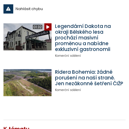
Nahlásit chybu
Legendární Dakota na
01:32
okraji Bělského lesa
prochází masivní
proměnou a nabídne
exkluzivní gastronomii
Komerční sdělení
Ridera Bohemia: žádné
porušení na naší straně.
Jen nezákonné šetření ČIŽP
Komerční sdělení