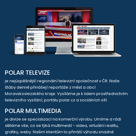
POLAR TELEVIZE
je nejúspěšnější regionální televizní společnost v ČR. Naše
štáby denně přinášejí reportáže z měst a obcí
Moravskoslezského kraje. Vysíláme je k lidem prostřednictvím
televizního vysílání, portálu polar.cz a sociálních sítí.
POLAR MULTIMEDIA
je divize se specializací na komerční výrobu. Umíme a rádi
děláme vše, co se týká multimedií - videa, virtuální realitu,
grafiky, weby. Našim klientům to přináší výhodu snadné