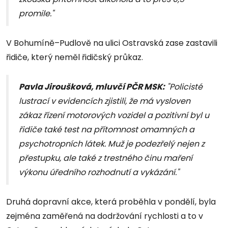
promile."
V Bohumíně–Pudlově na ulici Ostravská zase zastavili
řidiče, který neměl řidičský průkaz.
Pavla Jiroušková, mluvčí PČR MSK:
"Policisté
lustrací v evidencích zjistili, že má vysloven
zákaz řízení motorových vozidel a pozitivní byl u
řidiče také test na přítomnost omamných a
psychotropních látek. Muž je podezřelý nejen z
přestupku, ale také z trestného činu maření
výkonu úředního rozhodnutí a vykázání."
Druhá dopravní akce, která proběhla v pondělí, byla
zejména zaměřená na dodržování rychlosti a to v