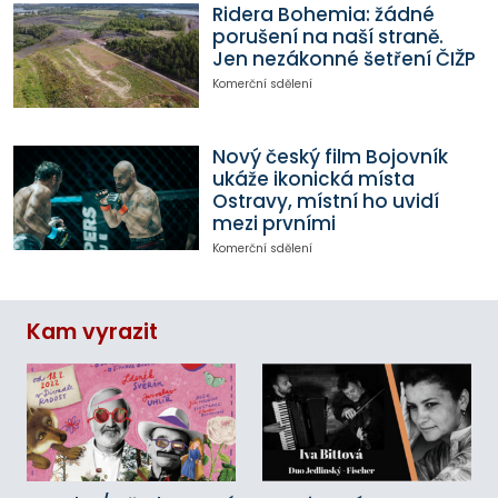
Ridera Bohemia: žádné
porušení na naší straně.
Jen nezákonné šetření ČIŽP
Komerční sdělení
Nový český film Bojovník
ukáže ikonická místa
Ostravy, místní ho uvidí
mezi prvními
Komerční sdělení
Kam vyrazit