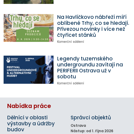
Na Havlíčkovo nábřeží míří
oblíbené Trhy, co se hledají.
Přivezou novinky i více než
čtyřicet stánků
Komerční sdělení
Legendy tuzemského
undergroundu zavítají na
PERIFERII Ostrava už v
sobotu
Komerční sdělení
Nabídka práce
Dělníci v oblasti
Správci objektů
výstavby a údržby
Ostrava
budov
Nástup: od 1. října 2026