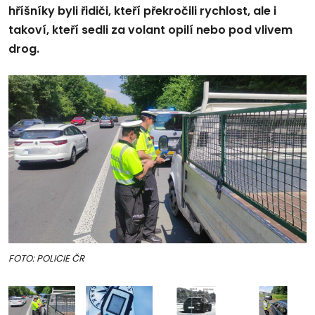
hříšníky byli řidiči, kteří překročili rychlost, ale i
takoví, kteří sedli za volant opilí nebo pod vlivem
drog.
FOTO: POLICIE ČR