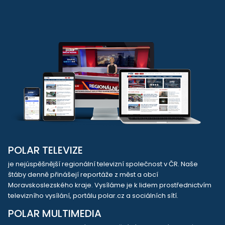
POLAR TELEVIZE
je nejúspěšnější regionální televizní společnost v ČR. Naše
štáby denně přinášejí reportáže z měst a obcí
Moravskoslezského kraje. Vysíláme je k lidem prostřednictvím
televizního vysílání, portálu polar.cz a sociálních sítí.
POLAR MULTIMEDIA