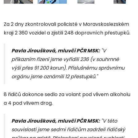
Za 2 dny zkontrolovali policisté v Moravskoslezském
kraji 2 360 vozidel a zjistili 248 dopravních přestupků.
Pavla Jiroušková, mluvčí PČR MSK:
"V
příkazním řízení jsme vyřídili 236 (v souhrnné
výši přes 91 200 korun). Příslušnému správnímu
orgánu jsme oznámili 12 přestupků."
8 řidičů dokonce sedlo za volant pod vlivem alkoholu
a 4 pod vlivem drog.
Pavla Jiroušková, mluvčí PČR MSK:
"V této
souvislosti jsme sedmi řidičům zadrželi řidičský