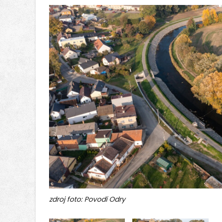
zdroj foto: Povodí Odry