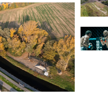
zdroj foto: Povodí 