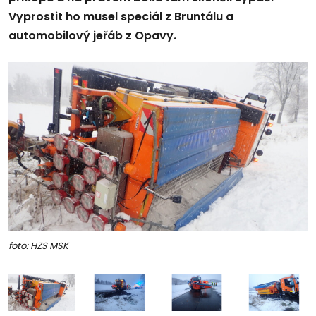
Vyprostit ho musel speciál z Bruntálu a
automobilový jeřáb z Opavy.
foto: HZS MSK