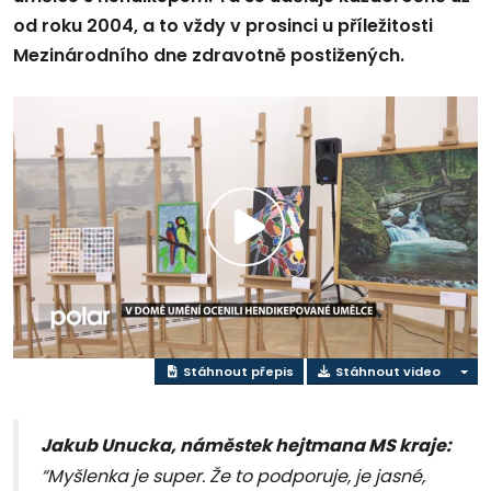
od roku 2004, a to vždy v prosinci u příležitosti
Mezinárodního dne zdravotně postižených.
Přehrát
video
Stáhnout přepis
Stáhnout video
Jakub Unucka, náměstek hejtmana MS kraje:
“Myšlenka je super. Že to podporuje, je jasné,