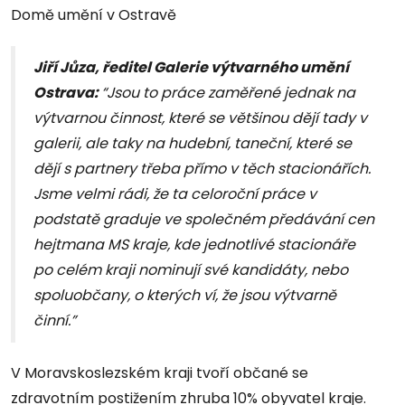
Domě umění v Ostravě
Jiří Jůza, ředitel Galerie výtvarného umění
Ostrava:
“Jsou to práce zaměřené jednak na
výtvarnou činnost, které se většinou dějí tady v
galerii, ale taky na hudební, taneční, které se
dějí s partnery třeba přímo v těch stacionářích.
Jsme velmi rádi, že ta celoroční práce v
podstatě graduje ve společném předávání cen
hejtmana MS kraje, kde jednotlivé stacionáře
po celém kraji nominují své kandidáty, nebo
spoluobčany, o kterých ví, že jsou výtvarně
činní.”
V Moravskoslezském kraji tvoří občané se
zdravotním postižením zhruba 10% obyvatel kraje.