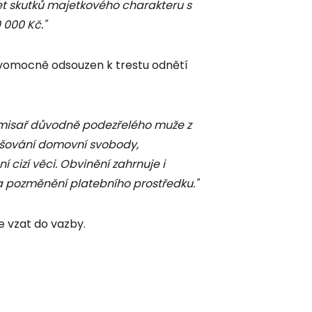
et skutků majetkového charakteru s
 000 Kč."
pravomocně odsouzen k trestu odnětí
misař důvodně podezřelého muže z
ušování domovní svobody,
 cizí věci. Obvinění zahrnuje i
a pozměnění platebního prostředku."
e vzat do vazby.