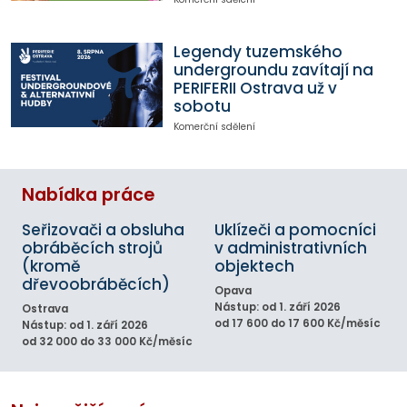
Legendy tuzemského
undergroundu zavítají na
PERIFERII Ostrava už v
sobotu
Komerční sdělení
Nabídka práce
Seřizovači a obsluha
Uklízeči a pomocníci
obráběcích strojů
v administrativních
(kromě
objektech
dřevoobráběcích)
Opava
Nástup: od 1. září 2026
Ostrava
od 17 600 do 17 600 Kč/měsíc
Nástup: od 1. září 2026
od 32 000 do 33 000 Kč/měsíc