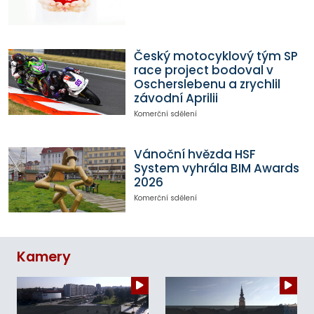
Český motocyklový tým SP
race project bodoval v
Oscherslebenu a zrychlil
závodní Aprilii
Komerční sdělení
Vánoční hvězda HSF
System vyhrála BIM Awards
2026
Komerční sdělení
Kamery