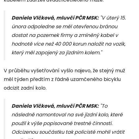
Daniela Vlčková, mluvčí PČR MSK:
"V úterý 15.
února odpoledne se měl otevřenou bránou
dostat na pozemek firmy a zmíněný kabel v
hodnotě více než 40 000 korun naložit na vozík,
který měl zapojený za jízdním kolem."
V průběhu vyšetřování vyšlo najevo, že stejný muž
měl týden předtím z řádně uzamčeného bicyklu
odcizit zadní kolo.
Daniela Vlčková, mluvčí PČR MSK:
"To
následně namontoval na své jízdní kolo, které
použil k výše popisované trestné činnosti.
Odcizenou součástku tak policisté mohli vrátit