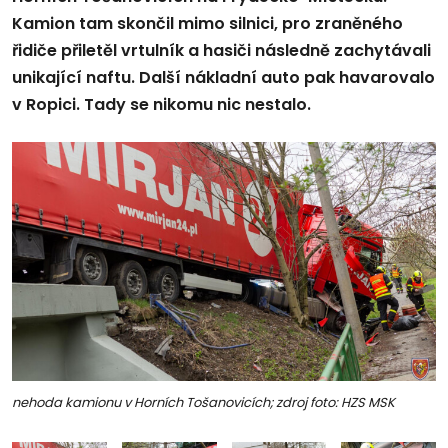
Kamion tam skončil mimo silnici, pro zraněného
řidiče přiletěl vrtulník a hasiči následně zachytávali
unikající naftu. Další nákladní auto pak havarovalo
v Ropici. Tady se nikomu nic nestalo.
nehoda kamionu v Horních Tošanovicích; zdroj foto: HZS MSK