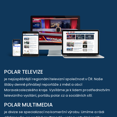
POLAR TELEVIZE
je nejúspěšnější regionální televizní společnost v ČR. Naše
štáby denně přinášejí reportáže z měst a obcí
Moravskoslezského kraje. Vysíláme je k lidem prostřednictvím
televizního vysílání, portálu polar.cz a sociálních sítí.
POLAR MULTIMEDIA
je divize se specializací na komerční výrobu. Umíme a rádi