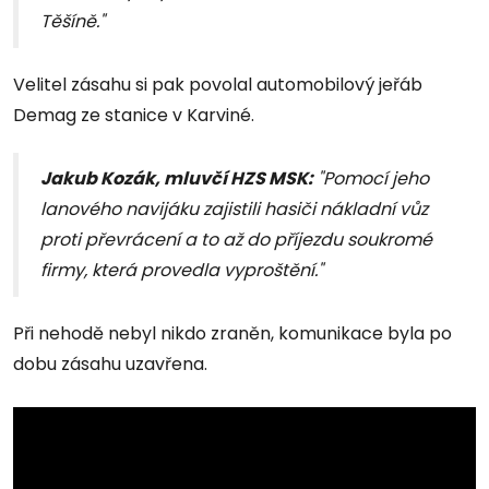
Těšíně."
Velitel zásahu si pak povolal automobilový jeřáb
Demag ze stanice v Karviné.
Jakub Kozák, mluvčí HZS MSK:
"Pomocí jeho
lanového navijáku zajistili hasiči nákladní vůz
proti převrácení a to až do příjezdu soukromé
firmy, která provedla vyproštění."
Při nehodě nebyl nikdo zraněn, komunikace byla po
dobu zásahu uzavřena.