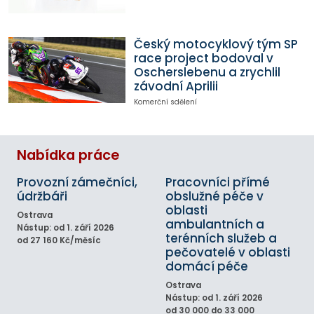
Český motocyklový tým SP
race project bodoval v
Oscherslebenu a zrychlil
závodní Aprilii
Komerční sdělení
Nabídka práce
Provozní zámečníci,
Pracovníci přímé
údržbáři
obslužné péče v
oblasti
Ostrava
ambulantních a
Nástup: od 1. září 2026
terénních služeb a
od 27 160 Kč/měsíc
pečovatelé v oblasti
domácí péče
Ostrava
Nástup: od 1. září 2026
od 30 000 do 33 000