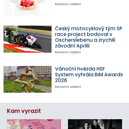
Komerční sdělení
Český motocyklový tým SP
race project bodoval v
Oscherslebenu a zrychlil
závodní Aprilii
Komerční sdělení
Vánoční hvězda HSF
System vyhrála BIM Awards
2026
Komerční sdělení
Kam vyrazit