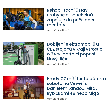
Rehabilitační ústav
Hrabyně a Chuchelná
zapojuje do péče peer
mentory
Komerční sdělení
Dobíjení elektromobilů u
ČEZ stojanů v kraji vzrostlo
o 34 %, na špici poprvé
Nový Jičín
Komerční sdělení
Hrady CZ míří tento pátek a
sobotu na Veveří s
Danielem Landou, Mirai,
Rybičkami 48 nebo Mig 21
Komerční sdělení