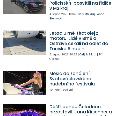
Policisté si posvítili na řidiče
v MS kraji
4. srpna 2026
10:04
|
Celý MS kraj
|
Anna
Břenková
Letadlu měl téct olej z
motoru. Lidé v Brně a
Ostravě čekali na odlet do
Tuniska 6 hodin
3. srpna 2026
20:23
|
Celý MS kraj
|
Jiří
Cileček
Měsíc do zahájení
Svatováclavského
hudebního festivalu
Komerční sdělení
Déšť Ladnou Čeladnou
nezastavil. Jana Kirschner a