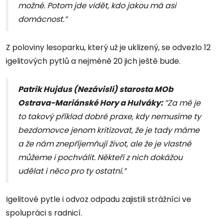
možné. Potom jde vidět, kdo jakou má asi
domácnost.”
Z poloviny lesoparku, který už je uklizený, se odvezlo 12
igelitových pytlů a nejméně 20 jich ještě bude.
Patrik Hujdus (Nezávislí) starosta MOb
Ostrava-Mariánské Hory a Hulváky:
”Za mě je
to takový příklad dobré praxe, kdy nemusíme ty
bezdomovce jenom kritizovat, že je tady máme
a že nám znepříjemňují život, ale že je vlastně
můžeme i pochválit. Někteří z nich dokážou
udělat i něco pro ty ostatní.”
Igelitové pytle i odvoz odpadu zajistili strážníci ve
spolupráci s radnicí.