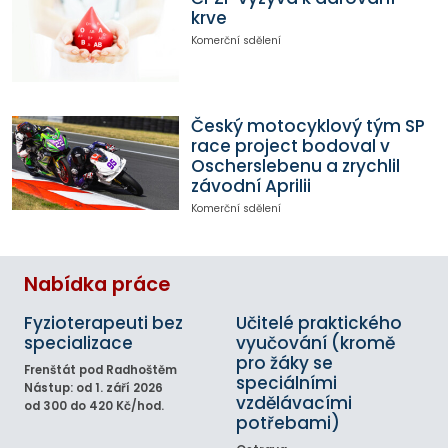
krve
Komerční sdělení
Český motocyklový tým SP
race project bodoval v
Oscherslebenu a zrychlil
závodní Aprilii
Komerční sdělení
Nabídka práce
Fyzioterapeuti bez
Učitelé praktického
specializace
vyučování (kromě
pro žáky se
Frenštát pod Radhoštěm
speciálními
Nástup: od 1. září 2026
vzdělávacími
od 300 do 420 Kč/hod.
potřebami)