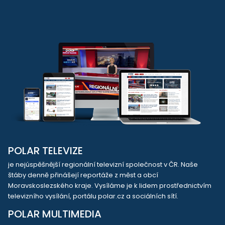
POLAR TELEVIZE
je nejúspěšnější regionální televizní společnost v ČR. Naše
štáby denně přinášejí reportáže z měst a obcí
Moravskoslezského kraje. Vysíláme je k lidem prostřednictvím
televizního vysílání, portálu polar.cz a sociálních sítí.
POLAR MULTIMEDIA