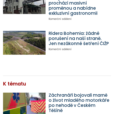
prochází masivní
proměnou a nabídne
exkluzivní gastronomii
Komerční sdělení
Ridera Bohemia: žádné
porušení na naší straně.
Jen nezákonné šetření ČIŽP
Komerční sdělení
K tématu
Záchranáři bojovali marně
o život mladého motorkáře
po nehodě v Českém
Těšíně