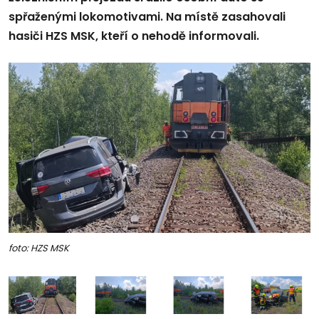
spřaženými lokomotivami. Na místě zasahovali
hasiči HZS MSK, kteří o nehodě informovali.
foto: HZS MSK