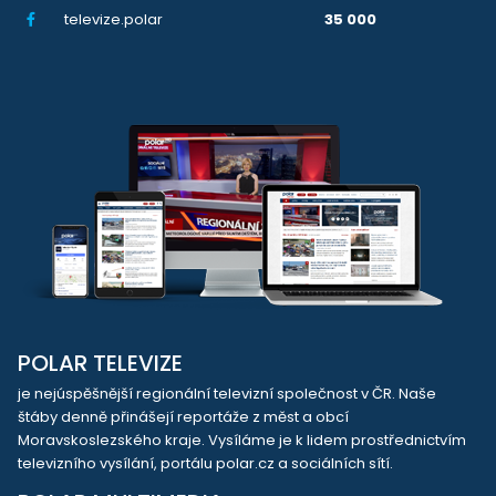
televize.polar
35 000
POLAR TELEVIZE
je nejúspěšnější regionální televizní společnost v ČR. Naše
štáby denně přinášejí reportáže z měst a obcí
Moravskoslezského kraje. Vysíláme je k lidem prostřednictvím
televizního vysílání, portálu polar.cz a sociálních sítí.