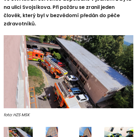
na ulici Svojsíkova. Při požáru se zranil jeden
člověk, který byl v bezvědomí předán do péče
zdravotníků.
foto: HZS MSK