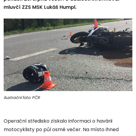
mluvčí ZZS MSK Lukáš Humpl.
ilustrační foto: PČR
Operační středisko získalo informaci o havárii
motocyklisty po půl osmé večer. Na místo ihned