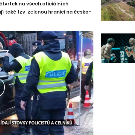
čtvrtek na všech oficiálních
jí také tzv. zelenou hranici na česko-
řehrát
ideo