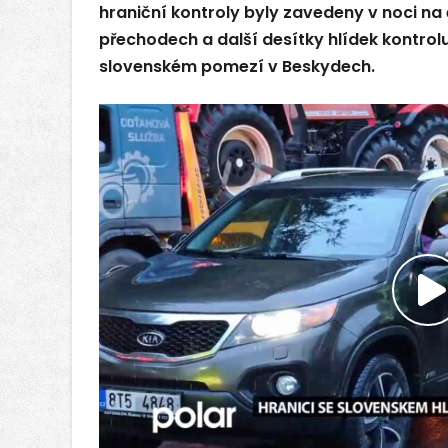
hraniční kontroly byly zavedeny v noci na 
přechodech a další desítky hlídek kontrolu
slovenském pomezí v Beskydech.
P
v