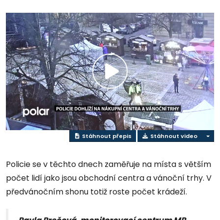
Přehrát
video
Stáhnout přepis
Stáhnout video
Policie se v těchto dnech zaměřuje na místa s větším
počet lidí jako jsou obchodní centra a vánoční trhy. V
předvánočním shonu totiž roste počet krádeží.