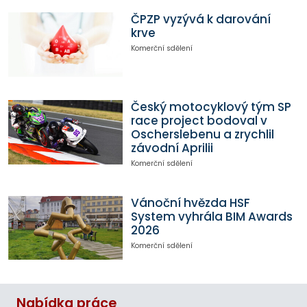
ČPZP vyzývá k darování
krve
Komerční sdělení
Český motocyklový tým SP
race project bodoval v
Oscherslebenu a zrychlil
závodní Aprilii
Komerční sdělení
Vánoční hvězda HSF
System vyhrála BIM Awards
2026
Komerční sdělení
Nabídka práce