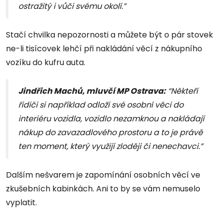
ostražitý i vůči svému okolí.”
Stačí chvilka nepozornosti a můžete být o pár stovek
ne-li tisícovek lehčí při nakládání věcí z nákupního
vozíku do kufru auta.
Jindřich Machů, mluvčí MP Ostrava:
“Někteří
řidiči si například odloží své osobní věci do
interiéru vozidla, vozidlo nezamknou a nakládají
nákup do zavazadlového prostoru a to je právě
ten moment, který využijí zloději či nenechavci.”
Dalším nešvarem je zapomínání osobních věcí ve
zkušebních kabinkách. Ani to by se vám nemuselo
vyplatit.