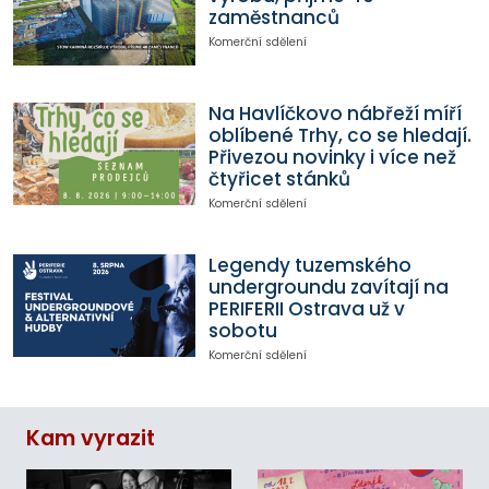
zaměstnanců
Komerční sdělení
Na Havlíčkovo nábřeží míří
oblíbené Trhy, co se hledají.
Přivezou novinky i více než
čtyřicet stánků
Komerční sdělení
Legendy tuzemského
undergroundu zavítají na
PERIFERII Ostrava už v
sobotu
Komerční sdělení
Kam vyrazit