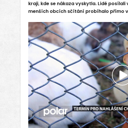
kraji, kde se nákaza vyskytla. Lidé posílal
menších obcích sčítání probíhalo přímo 
P
v