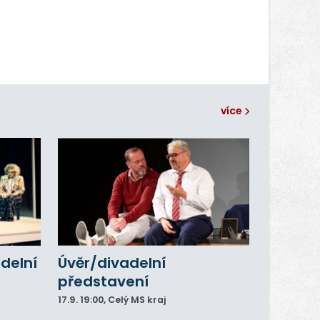
více
adelní
Úvěr/divadelní
představení
17.9.
19:00
, Celý MS kraj