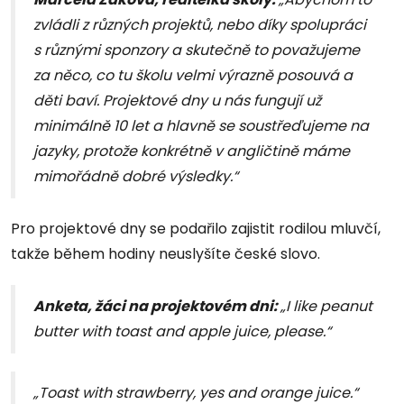
zvládli z různých projektů, nebo díky spolupráci
s různými sponzory a skutečně to považujeme
za něco, co tu školu velmi výrazně posouvá a
děti baví. Projektové dny u nás fungují už
minimálně 10 let a hlavně se soustřeďujeme na
jazyky, protože konkrétně v angličtině máme
mimořádně dobré výsledky.“
Pro projektové dny se podařilo zajistit rodilou mluvčí,
takže během hodiny neuslyšíte české slovo.
Anketa, žáci na projektovém dni:
„I like peanut
butter with toast and apple juice, please.“
„Toast with strawberry, yes and orange juice.“