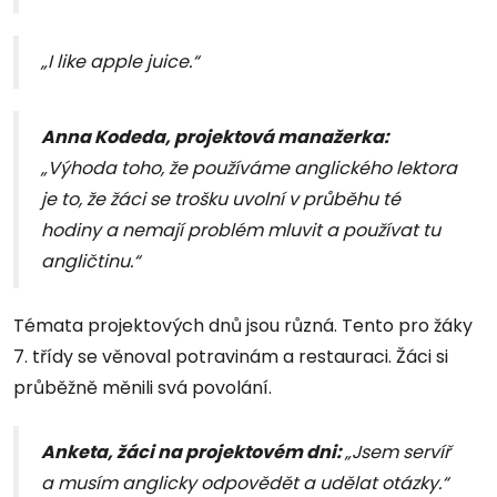
„I like apple juice.“
Anna Kodeda, projektová manažerka:
„Výhoda toho, že používáme anglického lektora
je to, že žáci se trošku uvolní v průběhu té
hodiny a nemají problém mluvit a používat tu
angličtinu.“
Témata projektových dnů jsou různá. Tento pro žáky
7. třídy se věnoval potravinám a restauraci. Žáci si
průběžně měnili svá povolání.
Anketa, žáci na projektovém dni:
„Jsem servíř
a musím anglicky odpovědět a udělat otázky.“