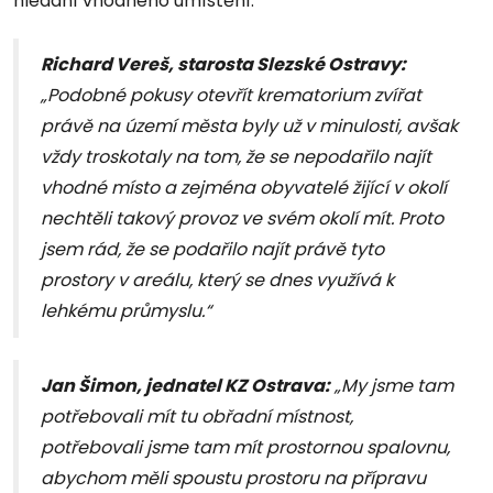
hledání vhodného umístění.
Richard Vereš, starosta Slezské Ostravy:
„Podobné pokusy otevřít krematorium zvířat
právě na území města byly už v minulosti, avšak
vždy troskotaly na tom, že se nepodařilo najít
vhodné místo a zejména obyvatelé žijící v okolí
nechtěli takový provoz ve svém okolí mít. Proto
jsem rád, že se podařilo najít právě tyto
prostory v areálu, který se dnes využívá k
lehkému průmyslu.“
Jan Šimon, jednatel KZ Ostrava:
„My jsme tam
potřebovali mít tu obřadní místnost,
potřebovali jsme tam mít prostornou spalovnu,
abychom měli spoustu prostoru na přípravu