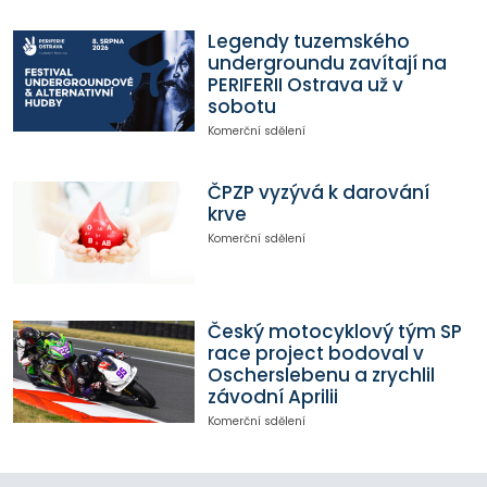
Legendy tuzemského
undergroundu zavítají na
PERIFERII Ostrava už v
sobotu
Komerční sdělení
ČPZP vyzývá k darování
krve
Komerční sdělení
Český motocyklový tým SP
race project bodoval v
Oscherslebenu a zrychlil
závodní Aprilii
Komerční sdělení