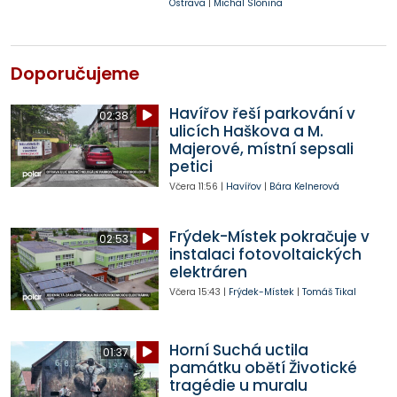
Ostrava
|
Michal Slonina
Doporučujeme
Havířov řeší parkování v
02:38
ulicích Haškova a M.
Majerové, místní sepsali
petici
Včera
11:56
|
Havířov
|
Bára Kelnerová
Frýdek-Místek pokračuje v
02:53
instalaci fotovoltaických
elektráren
Včera
15:43
|
Frýdek-Místek
|
Tomáš Tikal
Horní Suchá uctila
01:37
památku obětí Životické
tragédie u muralu