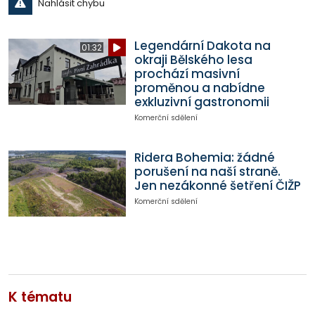
Nahlásit chybu
Legendární Dakota na
01:32
okraji Bělského lesa
prochází masivní
proměnou a nabídne
exkluzivní gastronomii
Komerční sdělení
Ridera Bohemia: žádné
porušení na naší straně.
Jen nezákonné šetření ČIŽP
Komerční sdělení
K tématu