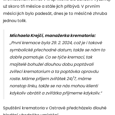
už skoro tři měsíce a stále jich přibývá. V prvním
měsíci jich bylo padesát, dnes je to měsíčně zhruba
jednou tolik.
Michaela Krejčí, manažerka krematoria:
„První kremace byla 29. 2. 2024, což je i takové
symbolické přechodné datum, takže se nám to
dobře pamatuje. Co se týče kremací, tak
majitelé bohužel dlouhou dobu poptávali
zvířecí krematorium a ta poptávka opravdu
roste. Máme příjem zvířátek 24/7, máme
nonstop linku, takže se na nás mohou klienti
kdykoliv obrátit a zvířátka přijmeme kdykoliv.“
Spuštění krematoria v Ostravě předcházelo dlouhé