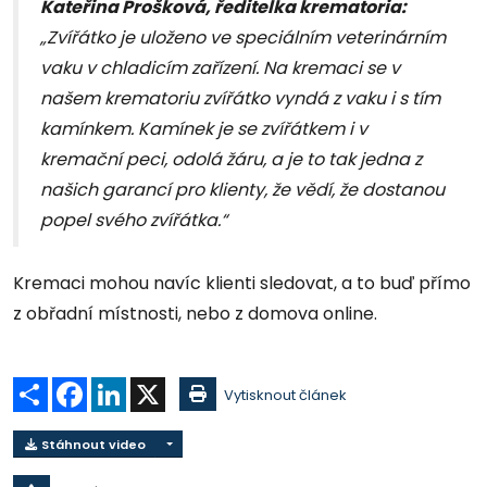
Kateřina Prošková, ředitelka krematoria:
„Zvířátko je uloženo ve speciálním veterinárním
vaku v chladicím zařízení. Na kremaci se v
našem krematoriu zvířátko vyndá z vaku i s tím
kamínkem. Kamínek je se zvířátkem i v
kremační peci, odolá žáru, a je to tak jedna z
našich garancí pro klienty, že vědí, že dostanou
popel svého zvířátka.“
Kremaci mohou navíc klienti sledovat, a to buď přímo
z obřadní místnosti, nebo z domova online.
Sdílet
Facebook
LinkedIn
X
Vytisknout článek
Stáhnout video