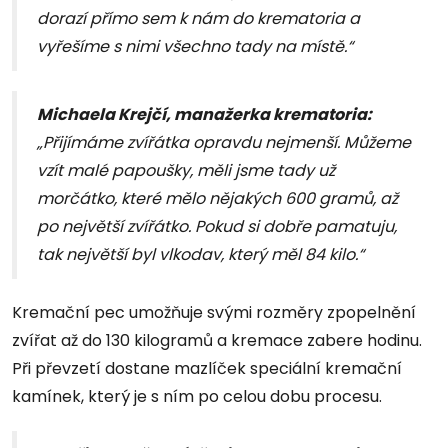
dorazí přímo sem k nám do krematoria a
vyřešíme s nimi všechno tady na místě.“
Michaela Krejčí, manažerka krematoria:
„Přijímáme zvířátka opravdu nejmenší. Můžeme
vzít malé papoušky, měli jsme tady už
morčátko, které mělo nějakých 600 gramů, až
po největší zvířátko. Pokud si dobře pamatuju,
tak největší byl vlkodav, který měl 84 kilo.“
Kremační pec umožňuje svými rozměry zpopelnění
zvířat až do 130 kilogramů a kremace zabere hodinu.
Při převzetí dostane mazlíček speciální kremační
kamínek, který je s ním po celou dobu procesu.