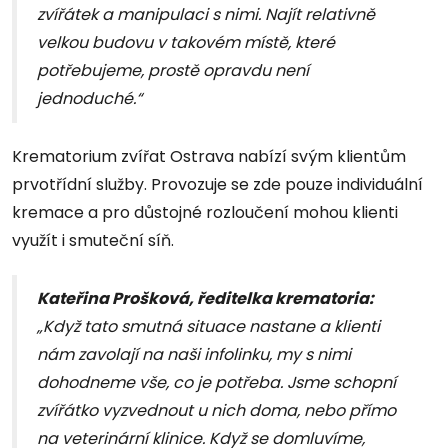
zvířátek a manipulaci s nimi. Najít relativně
velkou budovu v takovém místě, které
potřebujeme, prostě opravdu není
jednoduché.“
Krematorium zvířat Ostrava nabízí svým klientům
prvotřídní služby. Provozuje se zde pouze individuální
kremace a pro důstojné rozloučení mohou klienti
využít i smuteční síň.
Kateřina Prošková, ředitelka krematoria:
„Když tato smutná situace nastane a klienti
nám zavolají na naši infolinku, my s nimi
dohodneme vše, co je potřeba. Jsme schopní
zvířátko vyzvednout u nich doma, nebo přímo
na veterinární klinice. Když se domluvíme,