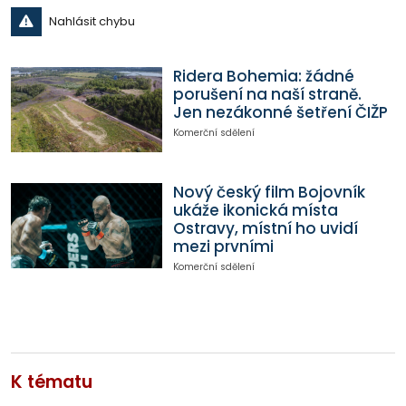
Nahlásit chybu
Ridera Bohemia: žádné
porušení na naší straně.
Jen nezákonné šetření ČIŽP
Komerční sdělení
Nový český film Bojovník
ukáže ikonická místa
Ostravy, místní ho uvidí
mezi prvními
Komerční sdělení
K tématu