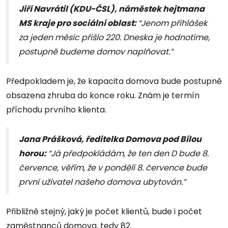
Jiří Navrátil (KDU-ČSL), náměstek hejtmana
MS kraje pro sociální oblast:
“Jenom přihlášek
za jeden měsíc přišlo 220. Dneska je hodnotíme,
postupně budeme domov naplňovat.”
Předpokladem je, že kapacita domova bude postupně
obsazena zhruba do konce roku. Znám je termín
příchodu prvního klienta.
Jana Prášková, ředitelka Domova pod Bílou
horou:
“Já předpokládám, že ten den D bude 8.
července, věřím, že v pondělí 8. července bude
první uživatel našeho domova ubytován.”
Přibližně stejný, jaký je počet klientů, bude i počet
zaměstnanců domova, tedy 82.