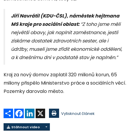
Jiří Navrátil (KDU-ČSL), náměstek hejtmana
MS kraje pro sociální oblast:
“Z toho jsme měli
největší obavy, jak naplnit zaměstnance, jestli
získáme dostatek zdravotních sester, ale i
údržby, museli jsme zřídit ekonomické oddělení,
a k dnešnímu dni v podstatě stav je naplněn.”
Kraj za nový domov zaplatil 320 milionů korun, 65
miliony přispělo Ministerstvo práce a sociálních věcí.
Pozemky darovalo město.
Sdílet
Facebook
LinkedIn
X
Vytisknout článek
Stáhnout video