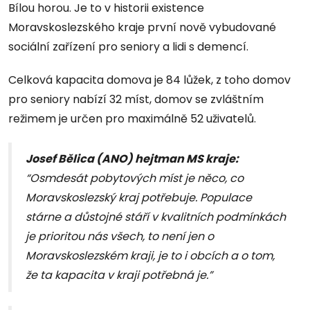
Bílou horou. Je to v historii existence
Moravskoslezského kraje první nově vybudované
sociální zařízení pro seniory a lidi s demencí.
Celková kapacita domova je 84 lůžek, z toho domov
pro seniory nabízí 32 míst, domov se zvláštním
režimem je určen pro maximálně 52 uživatelů.
Josef Bělica (ANO) hejtman MS kraje:
“Osmdesát pobytových míst je něco, co
Moravskoslezský kraj potřebuje. Populace
stárne a důstojné stáří v kvalitních podmínkách
je prioritou nás všech, to není jen o
Moravskoslezském kraji, je to i obcích a o tom,
že ta kapacita v kraji potřebná je.”