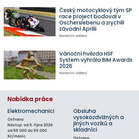
Český motocyklový tým SP
race project bodoval v
Oscherslebenu a zrychlil
závodní Aprilii
Komerční sdělení
Vánoční hvězda HSF
System vyhrála BIM Awards
2026
Komerční sdělení
Nabídka práce
Elektromechanici
Obsluha
vysokozdvižných a
Ostrava
jiných vozíků a
Nástup: od 5. října 2026
skladníci
od 55 000 do 55 000
Kč/měsíc
Ostrava