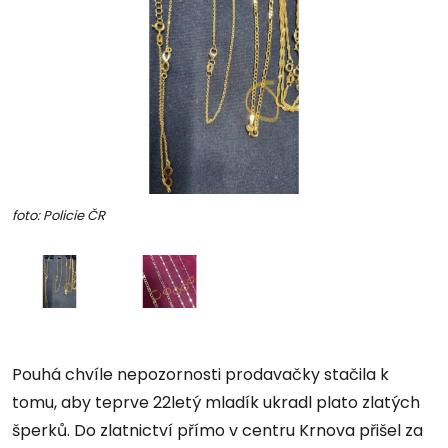
foto: Policie ČR
Pouhá chvíle nepozornosti prodavačky stačila k
tomu, aby teprve 22letý mladík ukradl plato zlatých
šperků. Do zlatnictví přímo v centru Krnova přišel za