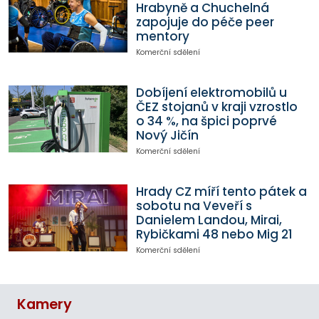
Hrabyně a Chuchelná
zapojuje do péče peer
mentory
Komerční sdělení
Dobíjení elektromobilů u
ČEZ stojanů v kraji vzrostlo
o 34 %, na špici poprvé
Nový Jičín
Komerční sdělení
Hrady CZ míří tento pátek a
sobotu na Veveří s
Danielem Landou, Mirai,
Rybičkami 48 nebo Mig 21
Komerční sdělení
Kamery