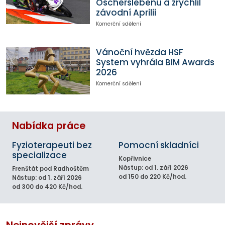
Oscherslebenu a zrychlil
závodní Aprilii
Komerční sdělení
Vánoční hvězda HSF
System vyhrála BIM Awards
2026
Komerční sdělení
Nabídka práce
Fyzioterapeuti bez
Pomocní skladníci
specializace
Kopřivnice
Nástup: od 1. září 2026
Frenštát pod Radhoštěm
od 150 do 220 Kč/hod.
Nástup: od 1. září 2026
od 300 do 420 Kč/hod.