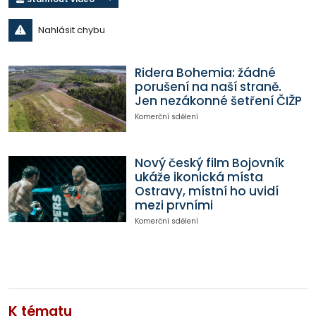
Nahlásit chybu
Ridera Bohemia: žádné
porušení na naší straně.
Jen nezákonné šetření ČIŽP
Komerční sdělení
Nový český film Bojovník
ukáže ikonická místa
Ostravy, místní ho uvidí
mezi prvními
Komerční sdělení
K tématu