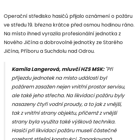
Operační středisko hasičů přijalo oznámení o požáru
ve středu 19. března krátce před osmou hodinou ráno.
Na místo ihned vyrazila profesionální jednotka z
Nového Jičína a dobrovolné jednotky ze Starého
Jičína, Příboru a Suchdolu nad Odrou.
Kamila Langerová, mluvčí HZS MSK:
"Při
příjezdu jednotek na místo události byl
požárem zasažen nejen vnitřní prostor servisu,
ale také jeho střecha. Na likvidaci požáru byly
nasazeny čtyři vodní proudy, a to jak z vnější,
tak z vnitřní strany objektu, přičemž z vnější
strany byla využita také výšková technika.
Hasiči při likvidaci požáru museli částečně
rozebrat střešní konstrukci. Zaparkovaná