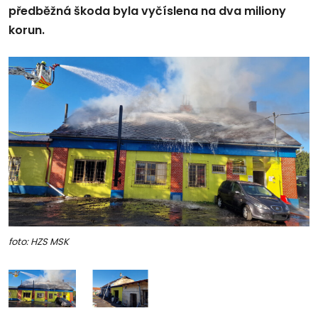
předběžná škoda byla vyčíslena na dva miliony
korun.
foto: HZS MSK