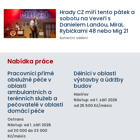
Hrady CZ míří tento pátek a
sobotu na Veveří s
Danielem Landou, Mirai,
Rybičkami 48 nebo Mig 21
Komerční sdělení
Nabídka práce
Pracovníci přímé
Dělníci v oblasti
obslužné péče v
výstavby a údržby
oblasti
budov
ambulantních a
Havířov
terénních služeb a
Nástup: od 1. září 2026
pečovatelé v oblasti
od 25 500 Kč/měsíc
domácí péče
Ostrava
Nástup: od 1. září 2026
od 30 000 do 33 000
Kč/měsíc