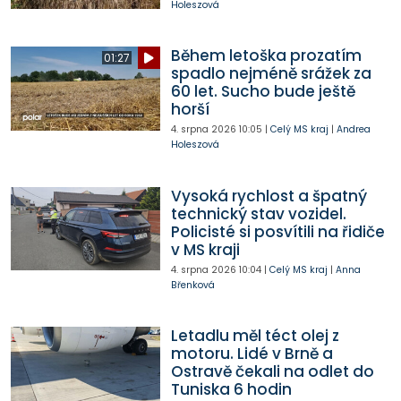
Holeszová
Během letoška prozatím
01:27
spadlo nejméně srážek za
60 let. Sucho bude ještě
horší
4. srpna 2026
10:05
|
Celý MS kraj
|
Andrea
Holeszová
Vysoká rychlost a špatný
technický stav vozidel.
Policisté si posvítili na řidiče
v MS kraji
4. srpna 2026
10:04
|
Celý MS kraj
|
Anna
Břenková
Letadlu měl téct olej z
motoru. Lidé v Brně a
Ostravě čekali na odlet do
Tuniska 6 hodin